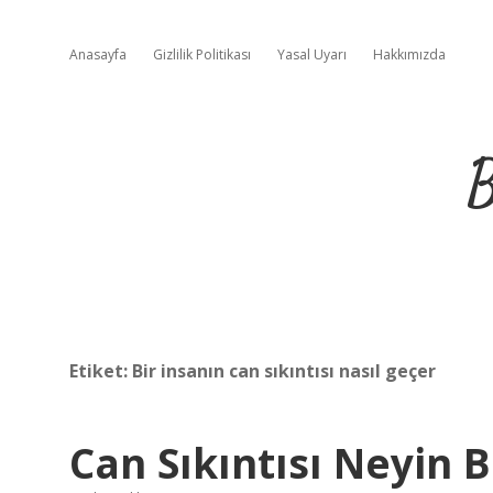
Anasayfa
Gizlilik Politikası
Yasal Uyarı
Hakkımızda
B
Etiket:
Bir insanın can sıkıntısı nasıl geçer
Can Sıkıntısı Neyin Be