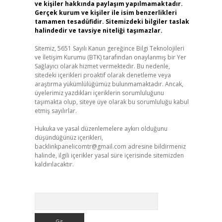
ve kişiler hakkında paylaşım yapılmamaktadır.
Gerçek kurum ve kişiler ile isim benzerlikleri
tamamen tesadüfidir. Sitemizdeki bilgiler taslak
halindedir ve tavsiye niteliği taşımazlar.
Sitemiz, 5651 Sayılı Kanun gereğince Bilgi Teknolojileri
ve İletişim Kurumu (BTK) tarafından onaylanmış bir Yer
Sağlayıcı olarak hizmet vermektedir. Bu nedenle,
sitedeki içerikleri proaktif olarak denetleme veya
araştırma yükümlülüğümüz bulunmamaktadır. Ancak,
üyelerimiz yazdıkları içeriklerin sorumluluğunu
taşımakta olup, siteye üye olarak bu sorumluluğu kabul
etmiş sayılırlar.
Hukuka ve yasal düzenlemelere aykırı olduğunu
düşündüğünüz içerikleri,
backlinkpanelicomtr@gmail.com
adresine bildirmeniz
halinde, ilgili içerikler yasal süre içerisinde sitemizden
kaldırılacaktır.
Arama