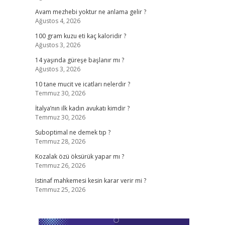
Avam mezhebi yoktur ne anlama gelir ?
Ağustos 4, 2026
,
100 gram kuzu eti kaç kaloridir ?
Ağustos 3, 2026
14 yaşında güreşe başlanır mı ?
Ağustos 3, 2026
10 tane mucit ve icatları nelerdir ?
Temmuz 30, 2026
İtalya’nın ilk kadın avukatı kimdir ?
Temmuz 30, 2026
Suboptimal ne demek tıp ?
Temmuz 28, 2026
Kozalak özü öksürük yapar mı ?
Temmuz 26, 2026
Istinaf mahkemesi kesin karar verir mi ?
Temmuz 25, 2026