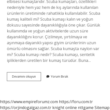
elbisesi kumaşlarıdır. Scuba kumaşları, özellikleri
nedeniyle hem yaz hem de kış aylarında kullanılan
ürünlerin üretiminde rahatlıkla kullanılabilir. Scuba
kumaş kaliteli mi? Scuba kumaşı kalın ve yoğun
dokusu sayesinde dayanıklılığıyla öne çıkar. Günlük
kullanımda ve yoğun aktivitelerde uzun süre
dayanıklılığını korur. Çizilmeye, yırtılmaya ve
aşınmaya dayanıklı yapısı giyim ürünlerinin uzun
ömürlü olmasını sağlar. Scuba kumaşta naylon var
mı? Scuba kumaşı nedir? Scuba kumaşı, sentetik
ipliklerden üretilen bir kumaş türüdür. Buna…
Scuba
Devamını okuyun
Yorum Bırak
Kumaş
Ne
Demek
https://www.empireforumz.com
https://foru.com.tr
https://orjindogalgaz.com.tr
knight online
nttgame
Sitemap