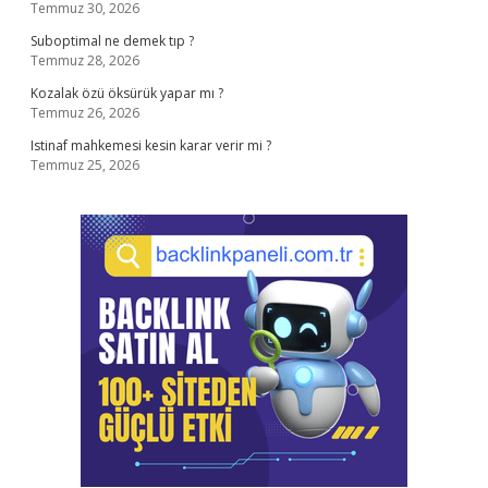
Temmuz 30, 2026
Suboptimal ne demek tıp ?
Temmuz 28, 2026
Kozalak özü öksürük yapar mı ?
Temmuz 26, 2026
Istinaf mahkemesi kesin karar verir mi ?
Temmuz 25, 2026