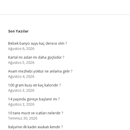
Sidebar
Son Yazılar
Bebek banyo suyu kaç derece olm ?
Ağustos 6, 2026
Kartal mı aslan mı daha güçlüdür ?
Ağustos 5, 2026
Avam mezhebi yoktur ne anlama gelir ?
Ağustos 4, 2026
100 gram kuzu eti kaç kaloridir ?
Ağustos 3, 2026
14 yaşında güreşe başlanır mı ?
Ağustos 3, 2026
10 tane mucit ve icatları nelerdir ?
Temmuz 30, 2026
İtalya’nın ilk kadın avukatı kimdir ?