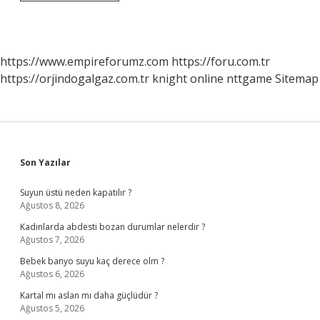
Kaçıncı
Sırada
https://www.empireforumz.com
https://foru.com.tr
https://orjindogalgaz.com.tr
knight online
nttgame
Sitemap
Sidebar
Son Yazılar
Suyun üstü neden kapatılır ?
Ağustos 8, 2026
Kadınlarda abdesti bozan durumlar nelerdir ?
Ağustos 7, 2026
Bebek banyo suyu kaç derece olm ?
Ağustos 6, 2026
Kartal mı aslan mı daha güçlüdür ?
Ağustos 5, 2026