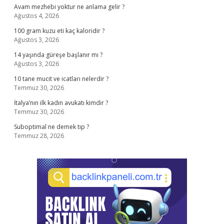
Avam mezhebi yoktur ne anlama gelir ?
Ağustos 4, 2026
100 gram kuzu eti kaç kaloridir ?
Ağustos 3, 2026
14 yaşında güreşe başlanır mı ?
Ağustos 3, 2026
10 tane mucit ve icatları nelerdir ?
Temmuz 30, 2026
İtalya’nın ilk kadın avukatı kimdir ?
Temmuz 30, 2026
Suboptimal ne demek tıp ?
Temmuz 28, 2026