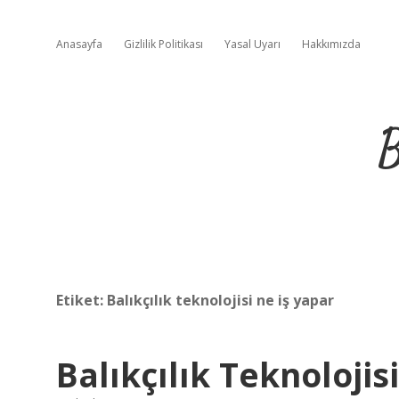
Anasayfa
Gizlilik Politikası
Yasal Uyarı
Hakkımızda
B
Etiket:
Balıkçılık teknolojisi ne iş yapar
Balıkçılık Teknolojis