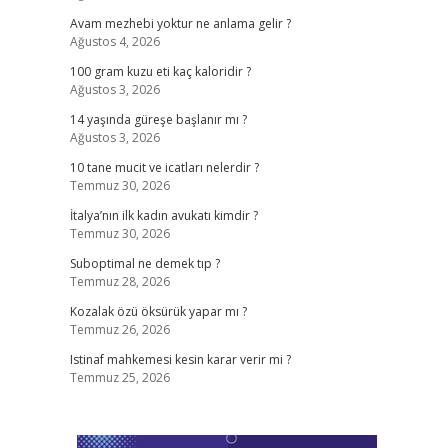
Avam mezhebi yoktur ne anlama gelir ?
Ağustos 4, 2026
100 gram kuzu eti kaç kaloridir ?
Ağustos 3, 2026
14 yaşında güreşe başlanır mı ?
Ağustos 3, 2026
10 tane mucit ve icatları nelerdir ?
Temmuz 30, 2026
İtalya’nın ilk kadın avukatı kimdir ?
Temmuz 30, 2026
Suboptimal ne demek tıp ?
Temmuz 28, 2026
Kozalak özü öksürük yapar mı ?
Temmuz 26, 2026
Istinaf mahkemesi kesin karar verir mi ?
Temmuz 25, 2026