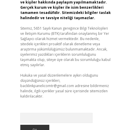
ve kişiler hakkında paylaşım yapılmamaktadır.
Gerçek kurum ve kişiler ile isim benzerlikleri
tamamen tesadüfidir. Sitemizdeki bilgiler taslak
halindedir ve tavsiye niteliği taşımazlar.
Sitemiz, 5651 Sayılı Kanun gereğince Bilgi Teknolojileri
ve İletişim Kurumu (BTK) tarafından onaylanmış bir Yer
Sağlayıcı olarak hizmet vermektedir. Bu nedenle,
sitedeki içerikleri proaktif olarak denetleme veya
araştırma yükümlülüğümüz bulunmamaktadır. Ancak,
üyelerimiz yazdıkları içeriklerin sorumluluğunu
taşımakta olup, siteye üye olarak bu sorumluluğu kabul
etmiş sayılırlar.
Hukuka ve yasal düzenlemelere aykırı olduğunu
düşündüğünüz içerikleri,
backlinkpanelicomtr@gmail.com
adresine bildirmeniz
halinde, ilgili içerikler yasal süre içerisinde sitemizden
kaldırılacaktır.
Arama