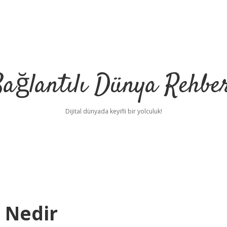
ağlantılı Dünya Rehbe
Dijital dünyada keyifli bir yolculuk!
ilbet
deneme bonu
i Nedir