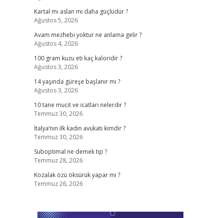
Kartal mı aslan mı daha güçlüdür ?
Ağustos 5, 2026
Avam mezhebi yoktur ne anlama gelir ?
Ağustos 4, 2026
100 gram kuzu eti kaç kaloridir ?
Ağustos 3, 2026
14 yaşında güreşe başlanır mı ?
Ağustos 3, 2026
10 tane mucit ve icatları nelerdir ?
Temmuz 30, 2026
İtalya’nın ilk kadın avukatı kimdir ?
Temmuz 30, 2026
Suboptimal ne demek tıp ?
Temmuz 28, 2026
Kozalak özü öksürük yapar mı ?
Temmuz 26, 2026