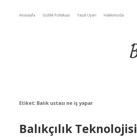
Anasayfa
Gizlilik Politikası
Yasal Uyarı
Hakkımızda
B
Etiket:
Balık ustası ne iş yapar
Balıkçılık Teknolojis