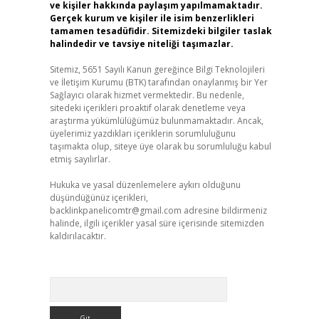
ve kişiler hakkında paylaşım yapılmamaktadır.
Gerçek kurum ve kişiler ile isim benzerlikleri
tamamen tesadüfidir. Sitemizdeki bilgiler taslak
halindedir ve tavsiye niteliği taşımazlar.
Sitemiz, 5651 Sayılı Kanun gereğince Bilgi Teknolojileri
ve İletişim Kurumu (BTK) tarafından onaylanmış bir Yer
Sağlayıcı olarak hizmet vermektedir. Bu nedenle,
sitedeki içerikleri proaktif olarak denetleme veya
araştırma yükümlülüğümüz bulunmamaktadır. Ancak,
üyelerimiz yazdıkları içeriklerin sorumluluğunu
taşımakta olup, siteye üye olarak bu sorumluluğu kabul
etmiş sayılırlar.
Hukuka ve yasal düzenlemelere aykırı olduğunu
düşündüğünüz içerikleri,
backlinkpanelicomtr@gmail.com
adresine bildirmeniz
halinde, ilgili içerikler yasal süre içerisinde sitemizden
kaldırılacaktır.
Arama