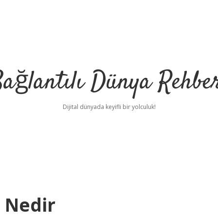
ağlantılı Dünya Rehbe
Dijital dünyada keyifli bir yolculuk!
ilbet
deneme bonu
i Nedir