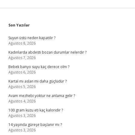
Sidebar
Son Yazılar
Suyun üstü neden kapatılır ?
Ağustos 8, 2026
Kadınlarda abdesti bozan durumlar nelerdir ?
Ağustos 7, 2026
Bebek banyo suyu kaç derece olm ?
Ağustos 6, 2026
Kartal mı aslan mı daha güçlüdür ?
Ağustos 5, 2026
Avam mezhebi yoktur ne anlama gelir ?
Ağustos 4, 2026
100 gram kuzu eti kaç kaloridir ?
Ağustos 3, 2026
14 yaşında güreşe başlanır mı ?
Ağustos 3, 2026