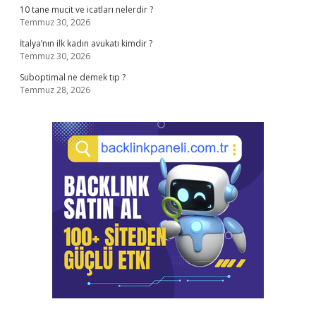
10 tane mucit ve icatları nelerdir ?
Temmuz 30, 2026
İtalya’nın ilk kadın avukatı kimdir ?
Temmuz 30, 2026
Suboptimal ne demek tıp ?
Temmuz 28, 2026