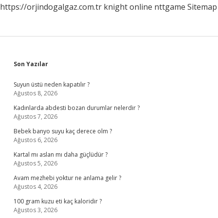
https://orjindogalgaz.com.tr
knight online
nttgame
Sitemap
Sidebar
Son Yazılar
Suyun üstü neden kapatılır ?
Ağustos 8, 2026
Kadınlarda abdesti bozan durumlar nelerdir ?
Ağustos 7, 2026
Bebek banyo suyu kaç derece olm ?
Ağustos 6, 2026
Kartal mı aslan mı daha güçlüdür ?
Ağustos 5, 2026
Avam mezhebi yoktur ne anlama gelir ?
Ağustos 4, 2026
100 gram kuzu eti kaç kaloridir ?
Ağustos 3, 2026