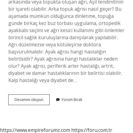
arkasında veya topukta oluşan ağrı, Aşil tendinitinin
bir işareti olabilir. Arka topuk ağrısı nasıl geçer? Bu
aşamada mümkün olduğunca dinlenme, topuğa
günde birkaç kez buz torbası uygulama, ortopedik
ayakkabı seçimi ve ağrı kesici kullanımı gibi önlemler
birincil sağlık kuruluşlarına danışılarak yapılabilir.
Ağrı düzelmezse veya kötüleşirse doktora
başvurulmalıdır. Ayak ağrısı hangi hastalığın
belirtisidir? Ayak ağrısına hangi hastalıklar neden
olur? Ayak ağrısı, periferik arter hastalığı, artrit,
diyabet ve damar hastalıklarının bir belirtisi olabilir.
Kalp hastalığı veya diyabet de…
Ayağın
Devamını okuyun
Yorum Bırak
Arkasi
Neden
Agrir
https://www.empireforumz.com
https://foru.com.tr