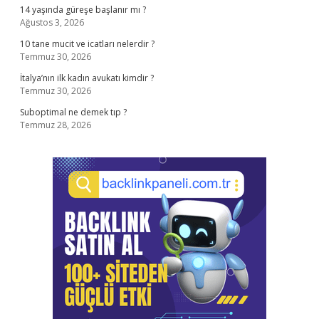
14 yaşında güreşe başlanır mı ?
Ağustos 3, 2026
10 tane mucit ve icatları nelerdir ?
Temmuz 30, 2026
İtalya’nın ilk kadın avukatı kimdir ?
Temmuz 30, 2026
Suboptimal ne demek tıp ?
Temmuz 28, 2026