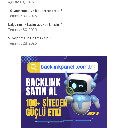
Ağustos 3, 2026
10 tane mucit ve icatları nelerdir ?
Temmuz 30, 2026
İtalya’nın ilk kadın avukatı kimdir ?
Temmuz 30, 2026
Suboptimal ne demek tıp ?
Temmuz 28, 2026