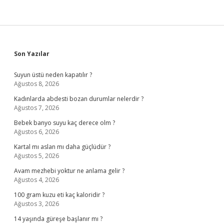
Sidebar
Son Yazılar
Suyun üstü neden kapatılır ?
Ağustos 8, 2026
Kadınlarda abdesti bozan durumlar nelerdir ?
Ağustos 7, 2026
Bebek banyo suyu kaç derece olm ?
Ağustos 6, 2026
Kartal mı aslan mı daha güçlüdür ?
Ağustos 5, 2026
Avam mezhebi yoktur ne anlama gelir ?
Ağustos 4, 2026
100 gram kuzu eti kaç kaloridir ?
Ağustos 3, 2026
14 yaşında güreşe başlanır mı ?