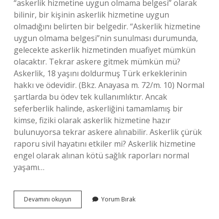
“askerlik hizmetine uygun olmama belgesi” olarak
bilinir, bir kişinin askerlik hizmetine uygun
olmadığını belirten bir belgedir. “Askerlik hizmetine
uygun olmama belgesi”nin sunulması durumunda,
gelecekte askerlik hizmetinden muafiyet mümkün
olacaktır. Tekrar askere gitmek mümkün mü?
Askerlik, 18 yaşını doldurmuş Türk erkeklerinin
hakkı ve ödevidir. (Bkz. Anayasa m. 72/m. 10) Normal
şartlarda bu ödev tek kullanımlıktır. Ancak
seferberlik halinde, askerliğini tamamlamış bir
kimse, fiziki olarak askerlik hizmetine hazır
bulunuyorsa tekrar askere alınabilir. Askerlik çürük
raporu sivil hayatını etkiler mi? Askerlik hizmetine
engel olarak alınan kötü sağlık raporları normal
yaşamı…
Askerlikten
Devamını okuyun
Yorum Bırak
Muaf
Olan