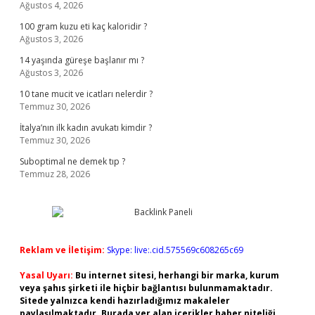
Ağustos 4, 2026
100 gram kuzu eti kaç kaloridir ?
Ağustos 3, 2026
14 yaşında güreşe başlanır mı ?
Ağustos 3, 2026
10 tane mucit ve icatları nelerdir ?
Temmuz 30, 2026
İtalya’nın ilk kadın avukatı kimdir ?
Temmuz 30, 2026
Suboptimal ne demek tıp ?
Temmuz 28, 2026
Reklam ve İletişim:
Skype: live:.cid.575569c608265c69
Yasal Uyarı:
Bu internet sitesi, herhangi bir marka, kurum
veya şahıs şirketi ile hiçbir bağlantısı bulunmamaktadır.
Sitede yalnızca kendi hazırladığımız makaleler
paylaşılmaktadır. Burada yer alan içerikler haber niteliği