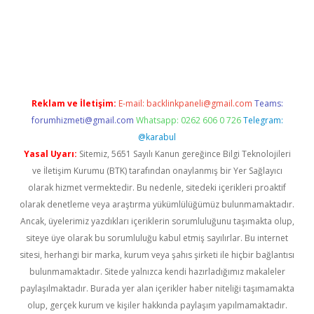
er.xyz/
Reklam ve İletişim:
E-mail:
backlinkpaneli@gmail.com
Teams:
forumhizmeti@gmail.com
Whatsapp: 0262 606 0 726
Telegram:
@karabul
Yasal Uyarı:
Sitemiz, 5651 Sayılı Kanun gereğince Bilgi Teknolojileri
ve İletişim Kurumu (BTK) tarafından onaylanmış bir Yer Sağlayıcı
olarak hizmet vermektedir. Bu nedenle, sitedeki içerikleri proaktif
olarak denetleme veya araştırma yükümlülüğümüz bulunmamaktadır.
Ancak, üyelerimiz yazdıkları içeriklerin sorumluluğunu taşımakta olup,
siteye üye olarak bu sorumluluğu kabul etmiş sayılırlar. Bu internet
sitesi, herhangi bir marka, kurum veya şahıs şirketi ile hiçbir bağlantısı
bulunmamaktadır. Sitede yalnızca kendi hazırladığımız makaleler
paylaşılmaktadır. Burada yer alan içerikler haber niteliği taşımamakta
olup, gerçek kurum ve kişiler hakkında paylaşım yapılmamaktadır.