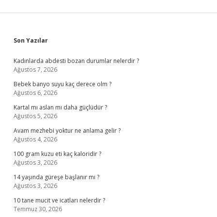
Sidebar
Son Yazılar
Kadınlarda abdesti bozan durumlar nelerdir ?
Ağustos 7, 2026
Bebek banyo suyu kaç derece olm ?
Ağustos 6, 2026
Kartal mı aslan mı daha güçlüdür ?
Ağustos 5, 2026
Avam mezhebi yoktur ne anlama gelir ?
Ağustos 4, 2026
100 gram kuzu eti kaç kaloridir ?
Ağustos 3, 2026
14 yaşında güreşe başlanır mı ?
Ağustos 3, 2026
10 tane mucit ve icatları nelerdir ?
Temmuz 30, 2026