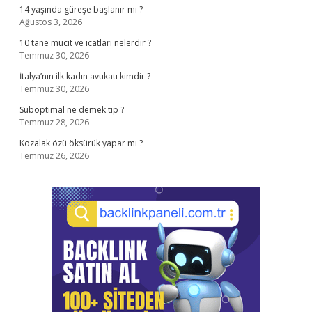
14 yaşında güreşe başlanır mı ?
Ağustos 3, 2026
10 tane mucit ve icatları nelerdir ?
Temmuz 30, 2026
İtalya’nın ilk kadın avukatı kimdir ?
Temmuz 30, 2026
Suboptimal ne demek tıp ?
Temmuz 28, 2026
Kozalak özü öksürük yapar mı ?
Temmuz 26, 2026