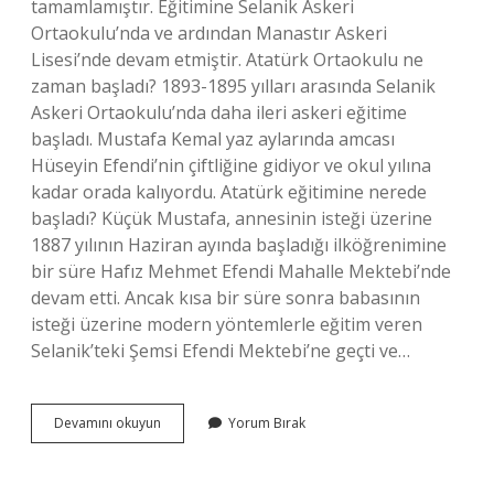
tamamlamıştır. Eğitimine Selanik Askeri
Ortaokulu’nda ve ardından Manastır Askeri
Lisesi’nde devam etmiştir. Atatürk Ortaokulu ne
zaman başladı? 1893-1895 yılları arasında Selanik
Askeri Ortaokulu’nda daha ileri askeri eğitime
başladı. Mustafa Kemal yaz aylarında amcası
Hüseyin Efendi’nin çiftliğine gidiyor ve okul yılına
kadar orada kalıyordu. Atatürk eğitimine nerede
başladı? Küçük Mustafa, annesinin isteği üzerine
1887 yılının Haziran ayında başladığı ilköğrenimine
bir süre Hafız Mehmet Efendi Mahalle Mektebi’nde
devam etti. Ancak kısa bir süre sonra babasının
isteği üzerine modern yöntemlerle eğitim veren
Selanik’teki Şemsi Efendi Mektebi’ne geçti ve…
Atatürk
Devamını okuyun
Yorum Bırak
Ortaokula
Nerede
Başladı