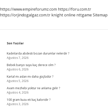
https://www.empireforumz.com
https://foru.com.tr
https://orjindogalgaz.com.tr
knight online
nttgame
Sitemap
Sidebar
Son Yazılar
Kadınlarda abdesti bozan durumlar nelerdir ?
Ağustos 7, 2026
Bebek banyo suyu kaç derece olm ?
Ağustos 6, 2026
Kartal mı aslan mı daha güçlüdür ?
Ağustos 5, 2026
Avam mezhebi yoktur ne anlama gelir ?
Ağustos 4, 2026
100 gram kuzu eti kaç kaloridir ?
Ağustos 3, 2026