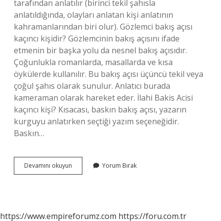
tarafından anlatılır (birinci tekil şahısla
anlatıldığında, olayları anlatan kişi anlatının
kahramanlarından biri olur). Gözlemci bakış açısı
kaçıncı kişidir? Gözlemcinin bakış açısını ifade
etmenin bir başka yolu da nesnel bakış açısıdır.
Çoğunlukla romanlarda, masallarda ve kısa
öykülerde kullanılır. Bu bakış açısı üçüncü tekil veya
çoğul şahıs olarak sunulur. Anlatıcı burada
kameraman olarak hareket eder. İlahi Bakis Acisi
kaçıncı kişi? Kısacası, baskın bakış açısı, yazarın
kurguyu anlatırken seçtiği yazım seçeneğidir.
Baskın…
Ilahi
Devamını okuyun
Yorum Bırak
Bakış
Açısı
Kaçıncı
Kişi
https://www.empireforumz.com
https://foru.com.tr