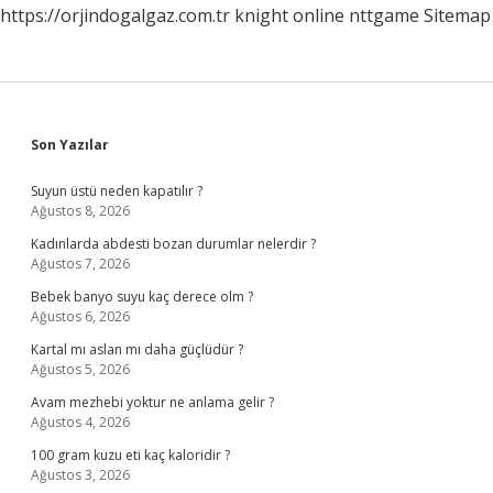
https://orjindogalgaz.com.tr
knight online
nttgame
Sitemap
Sidebar
Son Yazılar
Suyun üstü neden kapatılır ?
Ağustos 8, 2026
Kadınlarda abdesti bozan durumlar nelerdir ?
Ağustos 7, 2026
Bebek banyo suyu kaç derece olm ?
Ağustos 6, 2026
Kartal mı aslan mı daha güçlüdür ?
Ağustos 5, 2026
Avam mezhebi yoktur ne anlama gelir ?
Ağustos 4, 2026
100 gram kuzu eti kaç kaloridir ?
Ağustos 3, 2026