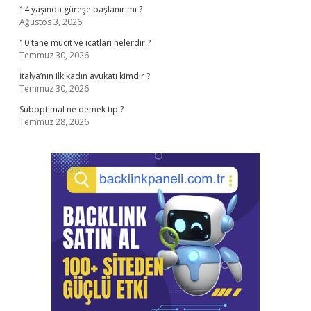
14 yaşında güreşe başlanır mı ?
Ağustos 3, 2026
10 tane mucit ve icatları nelerdir ?
Temmuz 30, 2026
İtalya’nın ilk kadın avukatı kimdir ?
Temmuz 30, 2026
Suboptimal ne demek tıp ?
Temmuz 28, 2026