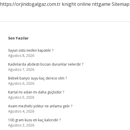
https://orjindogalgaz.com.tr
knight online
nttgame
Sitemap
Sidebar
Son Yazılar
Suyun üstü neden kapatılır ?
Ağustos 8, 2026
Kadınlarda abdesti bozan durumlar nelerdir ?
Ağustos 7, 2026
Bebek banyo suyu kaç derece olm ?
Ağustos 6, 2026
Kartal mı aslan mı daha güçlüdür ?
Ağustos 5, 2026
Avam mezhebi yoktur ne anlama gelir ?
Ağustos 4, 2026
100 gram kuzu eti kaç kaloridir ?
Ağustos 3, 2026