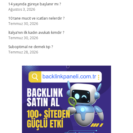
14 yaşında güreşe başlanır mı ?
Ağustos 3, 2026
10 tane mucit ve icatları nelerdir ?
Temmuz 30, 2026
İtalya’nın ilk kadın avukatı kimdir ?
Temmuz 30, 2026
Suboptimal ne demek tıp ?
Temmuz 28, 2026