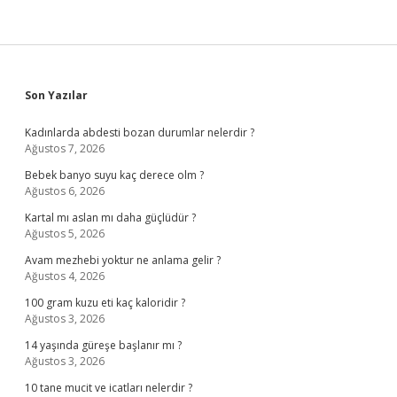
Sidebar
Son Yazılar
Kadınlarda abdesti bozan durumlar nelerdir ?
Ağustos 7, 2026
Bebek banyo suyu kaç derece olm ?
Ağustos 6, 2026
Kartal mı aslan mı daha güçlüdür ?
Ağustos 5, 2026
Avam mezhebi yoktur ne anlama gelir ?
Ağustos 4, 2026
100 gram kuzu eti kaç kaloridir ?
Ağustos 3, 2026
14 yaşında güreşe başlanır mı ?
Ağustos 3, 2026
10 tane mucit ve icatları nelerdir ?