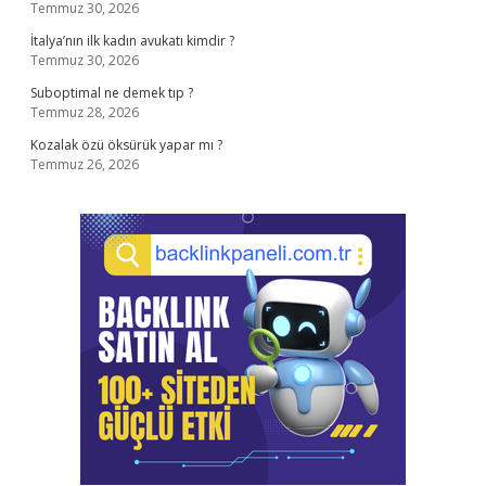
Temmuz 30, 2026
İtalya’nın ilk kadın avukatı kimdir ?
Temmuz 30, 2026
Suboptimal ne demek tıp ?
Temmuz 28, 2026
Kozalak özü öksürük yapar mı ?
Temmuz 26, 2026