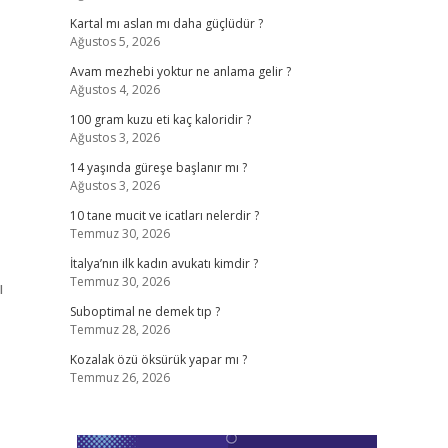
Kartal mı aslan mı daha güçlüdür ?
Ağustos 5, 2026
Avam mezhebi yoktur ne anlama gelir ?
Ağustos 4, 2026
100 gram kuzu eti kaç kaloridir ?
Ağustos 3, 2026
14 yaşında güreşe başlanır mı ?
Ağustos 3, 2026
10 tane mucit ve icatları nelerdir ?
Temmuz 30, 2026
İtalya’nın ilk kadın avukatı kimdir ?
Temmuz 30, 2026
ı
Suboptimal ne demek tıp ?
Temmuz 28, 2026
Kozalak özü öksürük yapar mı ?
Temmuz 26, 2026