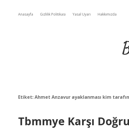
Anasayfa
Gizlilik Politikası
Yasal Uyarı
Hakkımızda
B
Etiket:
Ahmet Anzavur ayaklanması kim tarafınd
Tbmmye Karşı Doğru