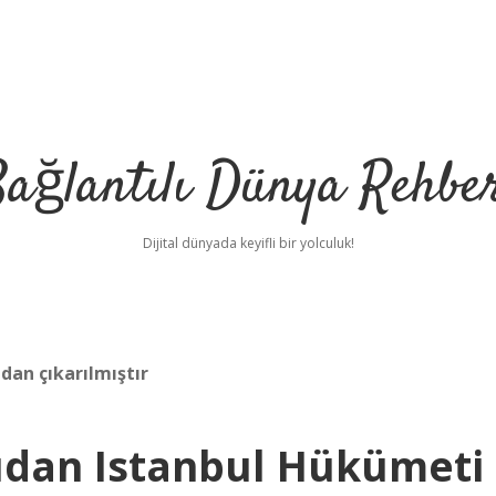
ağlantılı Dünya Rehbe
Dijital dünyada keyifli bir yolculuk!
an çıkarılmıştır
ilbet
deneme bon
dan Istanbul Hükümeti