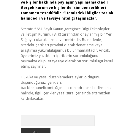
ve kişiler hakkında paylaşım yapılmamaktadır.
Gerçek kurum ve kişiler ile isim benzerlikleri
tamamen tesadüfidir. Sitemizdeki bilgiler taslak
halindedir ve tavsiye niteliği taşımazlar.
Sitemiz, 5651 Sayılı Kanun gereğince Bilgi Teknolojileri
ve İletişim Kurumu (BTK) tarafından onaylanmış bir Yer
Sağlayıcı olarak hizmet vermektedir. Bu nedenle,
sitedeki içerikleri proaktif olarak denetleme veya
araştırma yükümlülüğümüz bulunmamaktadır. Ancak,
üyelerimiz yazdıkları içeriklerin sorumluluğunu
taşımakta olup, siteye üye olarak bu sorumluluğu kabul
etmiş sayılırlar.
Hukuka ve yasal düzenlemelere aykırı olduğunu
düşündüğünüz içerikleri,
backlinkpanelicomtr@gmail.com
adresine bildirmeniz
halinde, ilgili içerikler yasal süre içerisinde sitemizden
kaldırılacaktır.
Arama