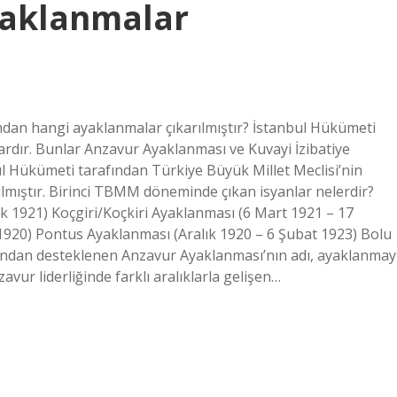
yaklanmalar
an hangi ayaklanmalar çıkarılmıştır? İstanbul Hükümeti
ardır. Bunlar Anzavur Ayaklanması ve Kuvayi İzibatiye
ul Hükümeti tarafından Türkiye Büyük Millet Meclisi’nin
ılmıştır. Birinci TBMM döneminde çıkan isyanlar nelerdir?
 1921) Koçgiri/Koçkiri Ayaklanması (6 Mart 1921 – 17
920) Pontus Ayaklanması (Aralık 1920 – 6 Şubat 1923) Bolu
fından desteklenen Anzavur Ayaklanması’nın adı, ayaklanmay
r liderliğinde farklı aralıklarla gelişen…