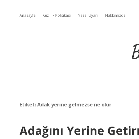
Anasayfa
Gizlilik Politikası
Yasal Uyarı
Hakkımızda
B
Etiket:
Adak yerine gelmezse ne olur
Adağını Yerine Geti