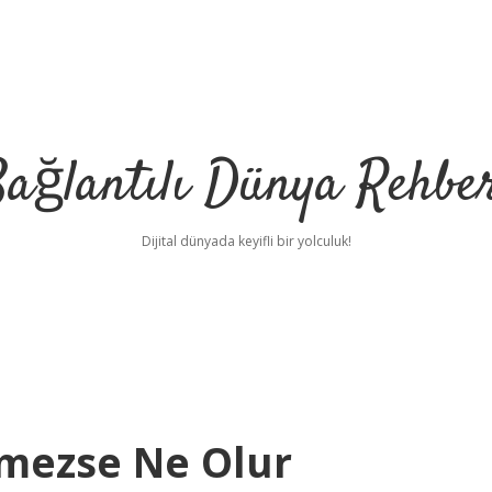
ağlantılı Dünya Rehbe
Dijital dünyada keyifli bir yolculuk!
ilbet
d
rmezse Ne Olur