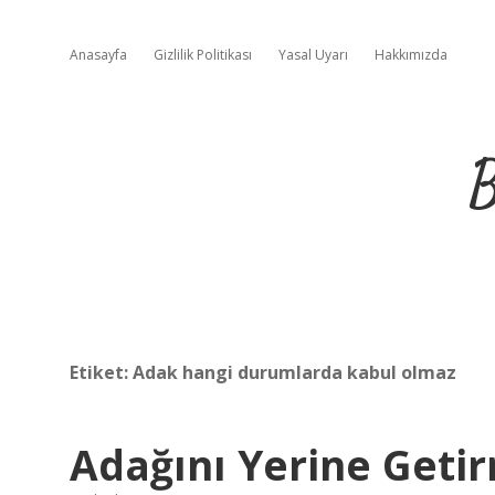
Anasayfa
Gizlilik Politikası
Yasal Uyarı
Hakkımızda
B
Etiket:
Adak hangi durumlarda kabul olmaz
Adağını Yerine Geti