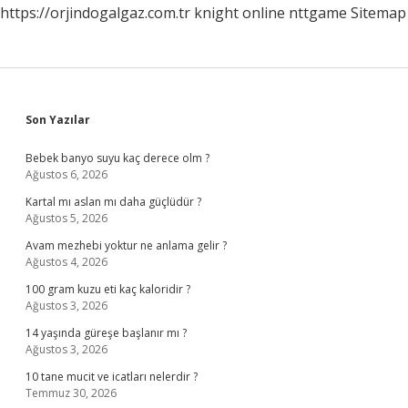
https://orjindogalgaz.com.tr
knight online
nttgame
Sitemap
Sidebar
Son Yazılar
Bebek banyo suyu kaç derece olm ?
Ağustos 6, 2026
Kartal mı aslan mı daha güçlüdür ?
Ağustos 5, 2026
Avam mezhebi yoktur ne anlama gelir ?
Ağustos 4, 2026
100 gram kuzu eti kaç kaloridir ?
Ağustos 3, 2026
14 yaşında güreşe başlanır mı ?
Ağustos 3, 2026
10 tane mucit ve icatları nelerdir ?
Temmuz 30, 2026