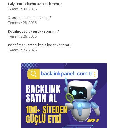
İtalya’nın ilk kadın avukatı kimdir ?
Temmuz 30, 2026
Suboptimal ne demek tıp ?
Temmuz 28, 2026
Kozalak özü öksürük yapar mı ?
Temmuz 26, 2026
Istinaf mahkemesi kesin karar verir mi ?
Temmuz 25, 2026