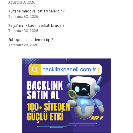
Ağustos 3, 2026
10 tane mucit ve icatları nelerdir ?
Temmuz 30, 2026
İtalya’nın ilk kadın avukatı kimdir ?
Temmuz 30, 2026
Suboptimal ne demek tıp ?
Temmuz 28, 2026