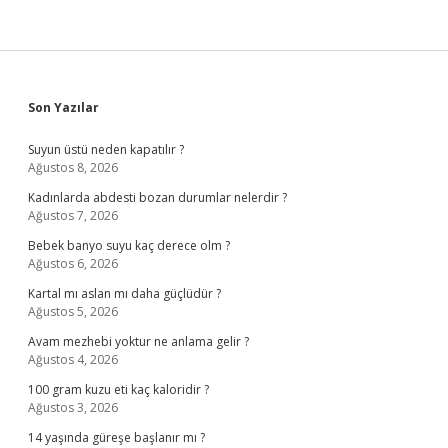
Sidebar
Son Yazılar
Suyun üstü neden kapatılır ?
Ağustos 8, 2026
Kadınlarda abdesti bozan durumlar nelerdir ?
Ağustos 7, 2026
Bebek banyo suyu kaç derece olm ?
Ağustos 6, 2026
Kartal mı aslan mı daha güçlüdür ?
Ağustos 5, 2026
Avam mezhebi yoktur ne anlama gelir ?
Ağustos 4, 2026
100 gram kuzu eti kaç kaloridir ?
Ağustos 3, 2026
14 yaşında güreşe başlanır mı ?