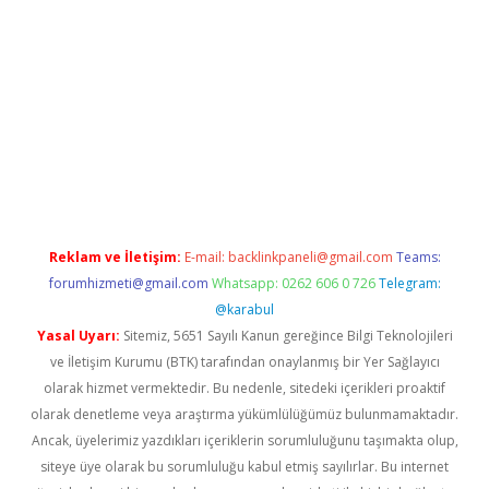
xper.xyz/
Reklam ve İletişim:
E-mail:
backlinkpaneli@gmail.com
Teams:
forumhizmeti@gmail.com
Whatsapp: 0262 606 0 726
Telegram:
@karabul
Yasal Uyarı:
Sitemiz, 5651 Sayılı Kanun gereğince Bilgi Teknolojileri
ve İletişim Kurumu (BTK) tarafından onaylanmış bir Yer Sağlayıcı
olarak hizmet vermektedir. Bu nedenle, sitedeki içerikleri proaktif
olarak denetleme veya araştırma yükümlülüğümüz bulunmamaktadır.
Ancak, üyelerimiz yazdıkları içeriklerin sorumluluğunu taşımakta olup,
siteye üye olarak bu sorumluluğu kabul etmiş sayılırlar. Bu internet