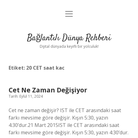
menüyü
Anasayfa
aç
Gizlilik Politikası
Bağlantılı Dünya Rehberi
Yasal Uyarı
Dijital dünyada keyifli bir yolculuk!
Hakkımızda
Etiket:
20 CET saat kac
Cet Ne Zaman Değişiyor
Tarih: Eylül 11, 2024
Cet ne zaman değişir? IST ile CET arasındaki saat
farkı mevsime göre değişir. Kışın 5:30, yazın
4:30’dur.21 Mart 2015IST ile CET arasındaki saat
farkı mevsime göre değişir. Kışın 5:30, yazın 4:30’dur.