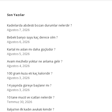
Sidebar
Son Yazılar
Kadınlarda abdesti bozan durumlar nelerdir ?
Ağustos 7, 2026
Bebek banyo suyu kaç derece olm ?
Ağustos 6, 2026
Kartal mı aslan mı daha güçlüdür ?
Ağustos 5, 2026
Avam mezhebi yoktur ne anlama gelir ?
Ağustos 4, 2026
100 gram kuzu eti kaç kaloridir ?
Ağustos 3, 2026
14 yaşında güreşe başlanır mı ?
Ağustos 3, 2026
10 tane mucit ve icatları nelerdir ?
Temmuz 30, 2026
İtalya’nın ilk kadın avukatı kimdir ?