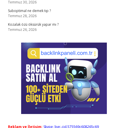
Temmuz 30, 2026
Suboptimal ne demek tıp ?
Temmuz 28, 2026
Kozalak özü öksürük yapar mı ?
Temmuz 26, 2026
Reklam ve İletişim:
Skype: live:.cid.575569c608265c69