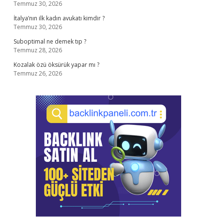
Temmuz 30, 2026
İtalya’nın ilk kadın avukatı kimdir ?
Temmuz 30, 2026
Suboptimal ne demek tıp ?
Temmuz 28, 2026
Kozalak özü öksürük yapar mı ?
Temmuz 26, 2026