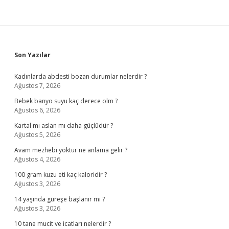
Sidebar
Son Yazılar
Kadınlarda abdesti bozan durumlar nelerdir ?
Ağustos 7, 2026
Bebek banyo suyu kaç derece olm ?
Ağustos 6, 2026
Kartal mı aslan mı daha güçlüdür ?
Ağustos 5, 2026
Avam mezhebi yoktur ne anlama gelir ?
Ağustos 4, 2026
100 gram kuzu eti kaç kaloridir ?
Ağustos 3, 2026
14 yaşında güreşe başlanır mı ?
Ağustos 3, 2026
10 tane mucit ve icatları nelerdir ?