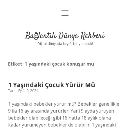
menüyü
Anasayfa
aç
Gizlilik Politikası
Bağlantılı Dünya Rehberi
Yasal Uyarı
Dijital dünyada keyifli bir yolculuk!
Hakkımızda
Etiket:
1 yaşındaki çocuk konuşur mu
1 Yaşındaki Çocuk Yürür Mü
Tarih: Eylül 9, 2024
1 yaşındaki bebekler yürür mü? Bebekler genellikle
9 ila 16 ay arasında yürürler. Yani 9 ayda yürüyen
bebekler olabileceği gibi 16 hatta 18 aylık olana
kadar yürümeyen bebekler de olabilir. 1 yaşındaki