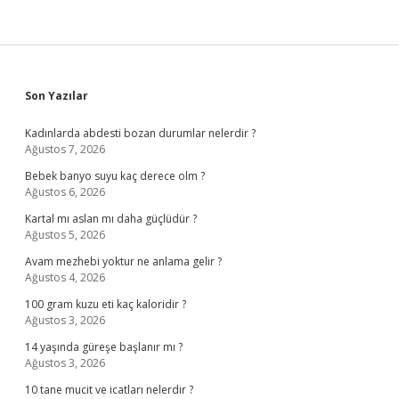
Sidebar
Son Yazılar
Kadınlarda abdesti bozan durumlar nelerdir ?
Ağustos 7, 2026
Bebek banyo suyu kaç derece olm ?
Ağustos 6, 2026
Kartal mı aslan mı daha güçlüdür ?
Ağustos 5, 2026
Avam mezhebi yoktur ne anlama gelir ?
Ağustos 4, 2026
100 gram kuzu eti kaç kaloridir ?
Ağustos 3, 2026
14 yaşında güreşe başlanır mı ?
Ağustos 3, 2026
10 tane mucit ve icatları nelerdir ?