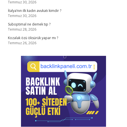
Temmuz 30, 2026
İtalya’nın ilk kadın avukatı kimdir ?
Temmuz 30, 2026
Suboptimal ne demek tıp ?
Temmuz 28, 2026
Kozalak özü öksürük yapar mı ?
Temmuz 26, 2026